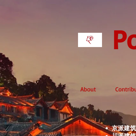
Po
About
Contrib
京派建筑
川派建筑