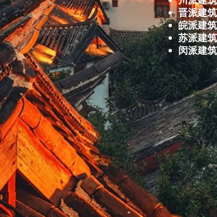
晋派建筑
皖派建筑
苏派建筑
闵派建筑